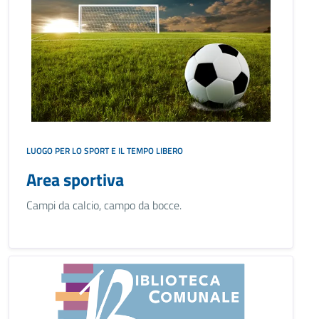
LUOGO PER LO SPORT E IL TEMPO LIBERO
Area sportiva
Campi da calcio, campo da bocce.