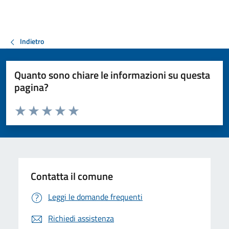
Indietro
Quanto sono chiare le informazioni su questa
pagina?
Valuta da 1 a 5 stelle la pagina
Valuta 1 stelle su 5
Valuta 2 stelle su 5
Valuta 3 stelle su 5
Valuta 4 stelle su 5
Valuta 5 stelle su 5
Contatta il comune
Leggi le domande frequenti
Richiedi assistenza