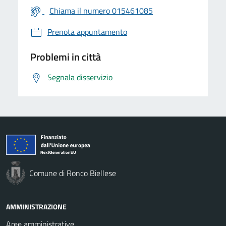
Chiama il numero 015461085
Prenota appuntamento
Problemi in città
Segnala disservizio
Comune di Ronco Biellese
AMMINISTRAZIONE
Aree amministrative