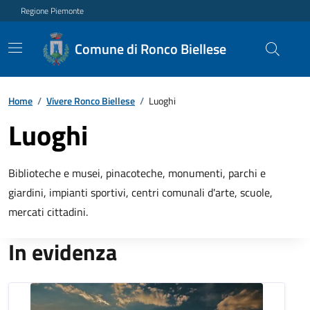
Regione Piemonte
Comune di Ronco Biellese
Home
/
Vivere Ronco Biellese
/
Luoghi
Luoghi
Biblioteche e musei, pinacoteche, monumenti, parchi e
giardini, impianti sportivi, centri comunali d'arte, scuole,
mercati cittadini.
In evidenza