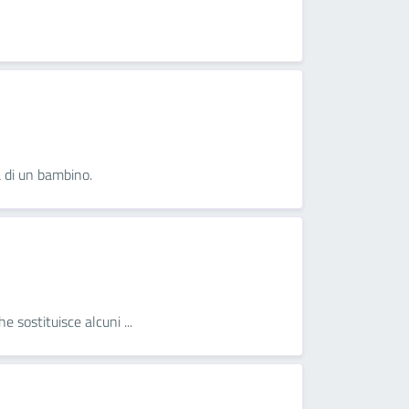
a di un bambino.
 sostituisce alcuni ...