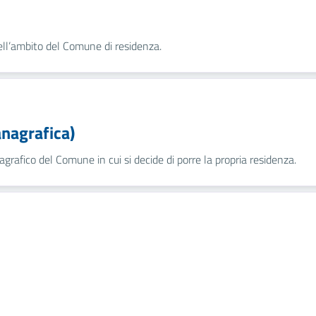
nell’ambito del Comune di residenza.
anagrafica)
nagrafico del Comune in cui si decide di porre la propria residenza.