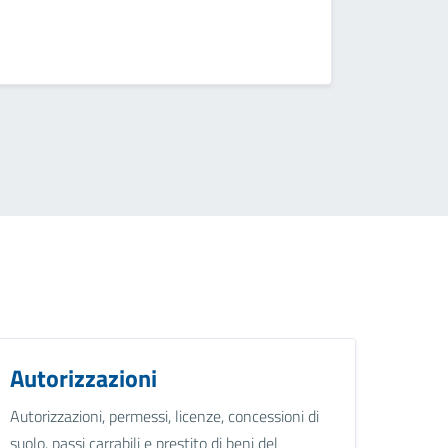
Autorizzazioni
Autorizzazioni, permessi, licenze, concessioni di
suolo, passi carrabili e prestito di beni del