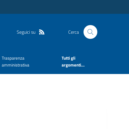
Seguici su
Cerca
Trasparenza
Tutti gli
amministrativa
argomenti...