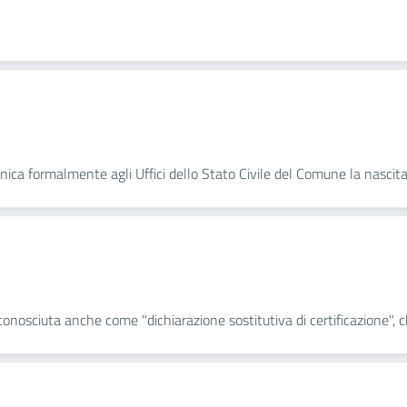
unica formalmente agli Uffici dello Stato Civile del Comune la nascit
onosciuta anche come "dichiarazione sostitutiva di certificazione", che