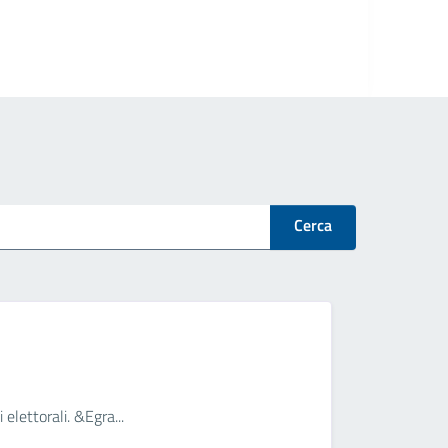
Cerca
 elettorali. &Egra...