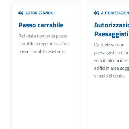
AUTORIZZAZIONI
AUTORIZZAZION
Passo carrabile
Autorizzazi
Paesaggist
Richiesta domanda passo
carrabile o regolarizzazione
L'autorizzazione
passo carrabile esistente
paesaggistica è ne
solo in alcuni inte
edifici in aree sog
vincolo di tutela.