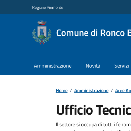
Regione Piemonte
Comune di Ronco B
Amministrazione
Novità
Servizi
Home
/
Amministrazione
/
Aree Am
Ufficio Tecni
Il settore si occupa di tutti i feno