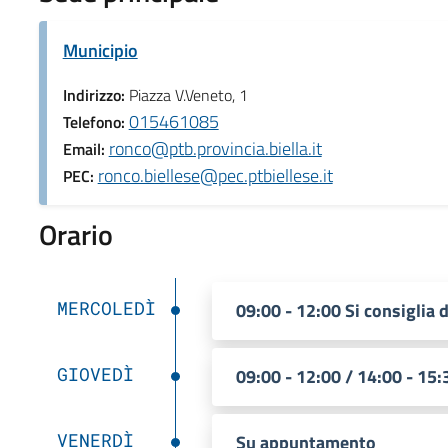
Municipio
Indirizzo:
Piazza V.Veneto, 1
015461085
Telefono:
ronco@ptb.provincia.biella.it
Email:
ronco.biellese@pec.ptbiellese.it
PEC:
Orario
MERCOLEDÌ
09:00 - 12:00 Si consiglia
GIOVEDÌ
09:00 - 12:00 / 14:00 - 15
VENERDÌ
Su appuntamento