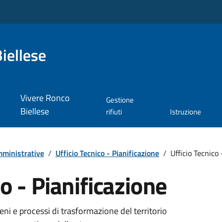
iellese
Vivere Ronco
Gestione
Biellese
rifiuti
Istruzione
ministrative
/
Ufficio Tecnico - Pianificazione
/
Ufficio Tecnico 
co - Pianificazione
meni e processi di trasformazione del territorio