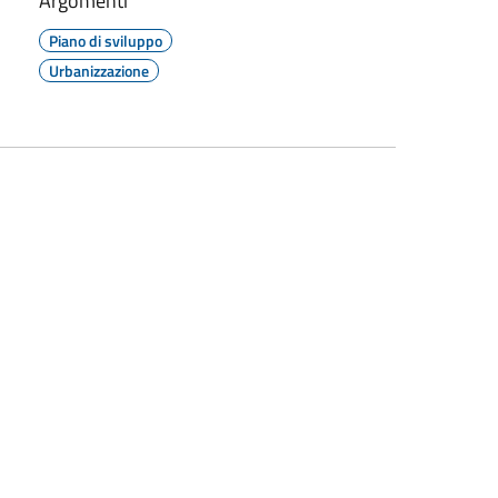
Argomenti
Piano di sviluppo
Urbanizzazione