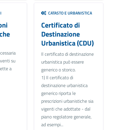
I
CATASTO E URBANISTICA
oni
Certificato di
iche
Destinazione
Urbanistica (CDU)
cessaria
Il certificato di destinazione
rventi su
urbanistica può essere
gette a
generico o storico.
1) Il certificato di
destinazione urbanistica
generico riporta le
prescrizioni urbanistiche sia
vigenti che adottate - dal
piano regolatore generale,
ad esempi...