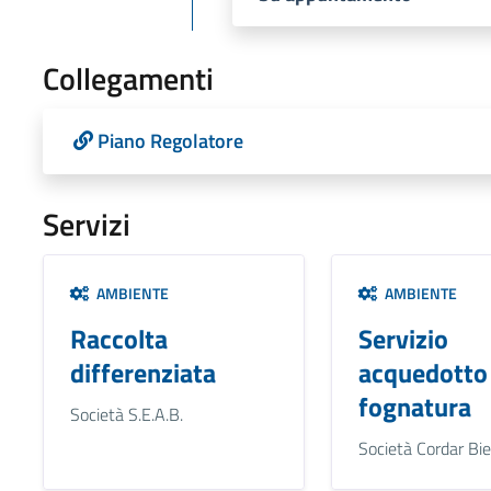
Collegamenti
Piano Regolatore
Servizi
AMBIENTE
AMBIENTE
Raccolta
Servizio
differenziata
acquedotto
fognatura
Società S.E.A.B.
Società Cordar Bie