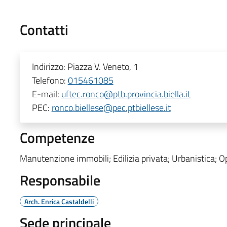
Contatti
Indirizzo:
Piazza V. Veneto, 1
Telefono:
015461085
E-mail:
uftec.ronco@ptb.provincia.biella.it
PEC:
ronco.biellese@pec.ptbiellese.it
Competenze
Manutenzione immobili; Edilizia privata; Urbanistica; O
Responsabile
Arch. Enrica Castaldelli
Sede principale