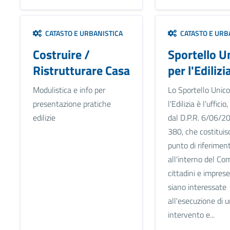
CATASTO E URBANISTICA
CATASTO E URB
Costruire /
Sportello U
Ristrutturare Casa
per l'Edilizi
Modulistica e info per
Lo Sportello Unico
presentazione pratiche
l'Edilizia è l'uffici
edilizie
dal D.P.R. 6/06/2
380, che costituisc
punto di riferimen
all'interno del Co
cittadini e imprese
siano interessate
all'esecuzione di 
intervento e...