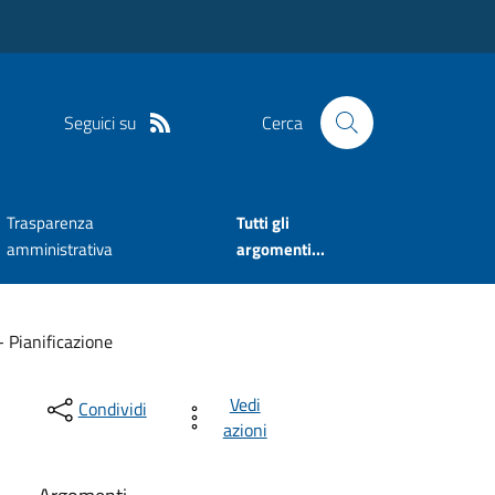
Seguici su
Cerca
Trasparenza
Tutti gli
amministrativa
argomenti...
- Pianificazione
Vedi
Condividi
azioni