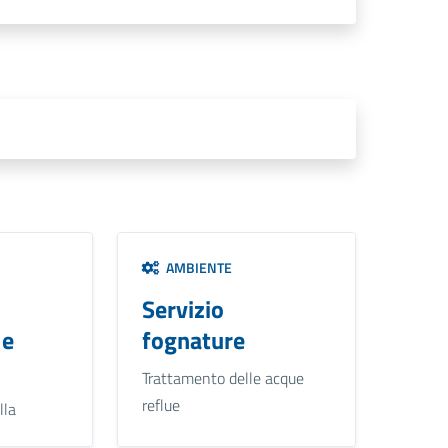
AMBIENTE
Servizio
 e
fognature
Trattamento delle acque
reflue
lla