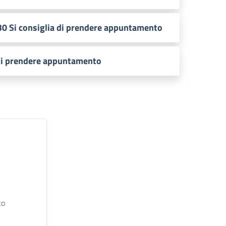
:30 Si consiglia di prendere appuntamento
 di prendere appuntamento
to