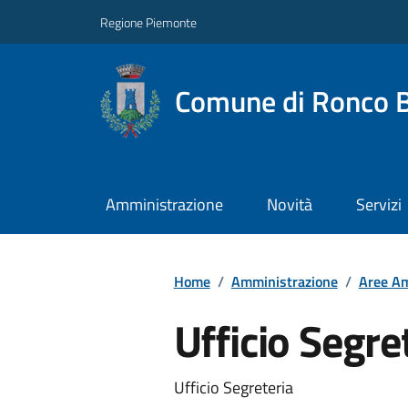
Regione Piemonte
Comune di Ronco B
Amministrazione
Novità
Servizi
Home
/
Amministrazione
/
Aree Am
Ufficio Segre
Ufficio Segreteria