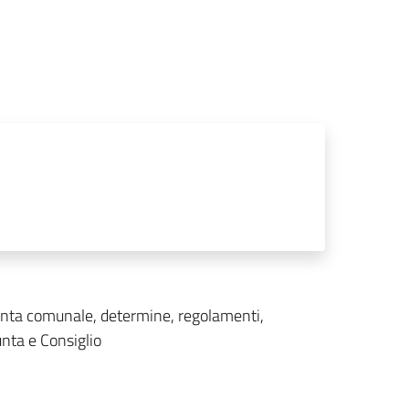
iunta comunale, determine, regolamenti,
unta e Consiglio