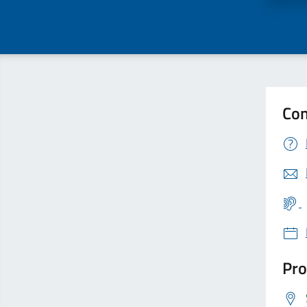
Con
Pro