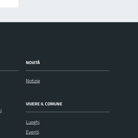
NOVITÀ
Notizie
VIVERE IL COMUNE
i
Luoghi
Eventi