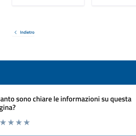
Indietro
anto sono chiare le informazioni su questa
gina?
a da 1 a 5 stelle la pagina
ta 1 stelle su 5
Valuta 2 stelle su 5
Valuta 3 stelle su 5
Valuta 4 stelle su 5
Valuta 5 stelle su 5