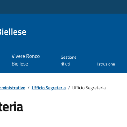
iellese
Vivere Ronco
Gestione
Biellese
rifiuti
Istruzione
ministrative
/
Ufficio Segreteria
/
Ufficio Segreteria
teria