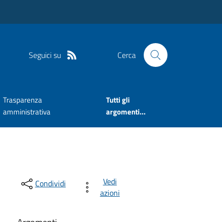
Seguici su
Cerca
Trasparenza
Tutti gli
amministrativa
argomenti...
Vedi
Condividi
azioni