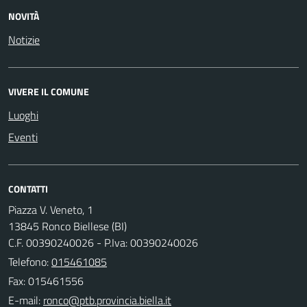
NOVITÀ
Notizie
VIVERE IL COMUNE
Luoghi
Eventi
CONTATTI
Piazza V. Veneto, 1
13845 Ronco Biellese (BI)
C.F. 00390240026 - P.Iva: 00390240026
Telefono:
015461085
Fax: 015461556
E-mail: