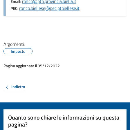
ronco@ptb.provincia.biella.it
Email:
ronco.biellese@pec.ptbiellese.it
PEC:
Argomenti:
Imposte
Pagina aggiornata il 05/12/2022
Indietro
Quanto sono chiare le informazioni su questa
pagina?