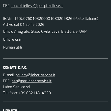
PEC:
IBAN: IT50U0760103200001080209826 (Poste Italiane)
Attivo dal 01 aprile 2026
Ufficio Anagrafe, Stato Civile, Leva, Elettorale, URP
Uffici e orari
Numeri utili
CONTATTI D.P.O.
E-mail:
PEC:
Labor Service srl
Telefono: +39 03211814220
LINK UTILI