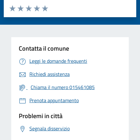
Valuta da 1 a 5 stelle la pagina
Valuta 1 stelle su 5
Valuta 2 stelle su 5
Valuta 3 stelle su 5
Valuta 4 stelle su 5
Valuta 5 stelle su 5
Contatta il comune
Leggi le domande frequenti
Richiedi assistenza
Chiama il numero 015461085
Prenota appuntamento
Problemi in città
Segnala disservizio