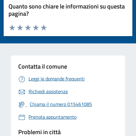
Quanto sono chiare le informazioni su questa
pagina?
Valuta da 1 a 5 stelle la pagina
Valuta 1 stelle su 5
Valuta 2 stelle su 5
Valuta 3 stelle su 5
Valuta 4 stelle su 5
Valuta 5 stelle su 5
Contatta il comune
Leggi le domande frequenti
Richiedi assistenza
Chiama il numero 015461085
Prenota appuntamento
Problemi in città