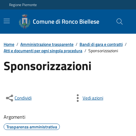
Regione Piemonte
Comune di Ronco Biellese
Home
/
Amministrazione trasparente
/
Bandi di gara e contratti
/
Atti e documenti per ogni singola procedura
/
Sponsorizzazioni
Sponsorizzazioni
Condividi
Vedi azioni
Argomenti
Trasparenza amministrativa