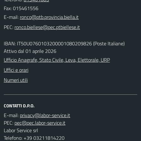
Fax: 015461556
E-mail:
PEC:
IBAN: IT50U0760103200001080209826 (Poste Italiane)
Attivo dal 01 aprile 2026
Ufficio Anagrafe, Stato Civile, Leva, Elettorale, URP
Uffici e orari
Numeri utili
CONTATTI D.P.O.
E-mail:
PEC:
Labor Service srl
Telefono: +39 03211814220