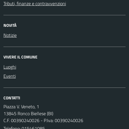
Tributi, finanze e contravvenzioni
NOVITÀ
Notizie
VIVERE IL COMUNE
Luoghi
Eventi
CONTATTI
Piazza V. Veneto, 1
13845 Ronco Biellese (BI)
C.F. 00390240026 - P.Iva: 00390240026
Telefono:
015461085