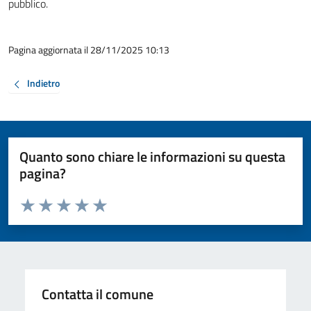
pubblico.
Pagina aggiornata il 28/11/2025 10:13
Indietro
Quanto sono chiare le informazioni su questa
pagina?
Valuta da 1 a 5 stelle la pagina
Valuta 1 stelle su 5
Valuta 2 stelle su 5
Valuta 3 stelle su 5
Valuta 4 stelle su 5
Valuta 5 stelle su 5
Contatta il comune