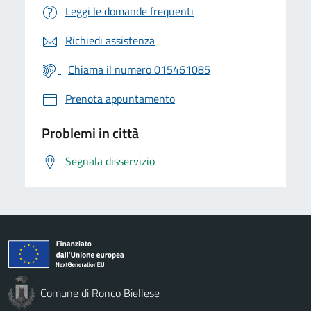
Leggi le domande frequenti
Richiedi assistenza
Chiama il numero 015461085
Prenota appuntamento
Problemi in città
Segnala disservizio
Comune di Ronco Biellese