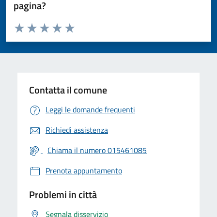
pagina?
Valuta da 1 a 5 stelle la pagina
Valuta 1 stelle su 5
Valuta 2 stelle su 5
Valuta 3 stelle su 5
Valuta 4 stelle su 5
Valuta 5 stelle su 5
Contatta il comune
Leggi le domande frequenti
Richiedi assistenza
Chiama il numero 015461085
Prenota appuntamento
Problemi in città
Segnala disservizio