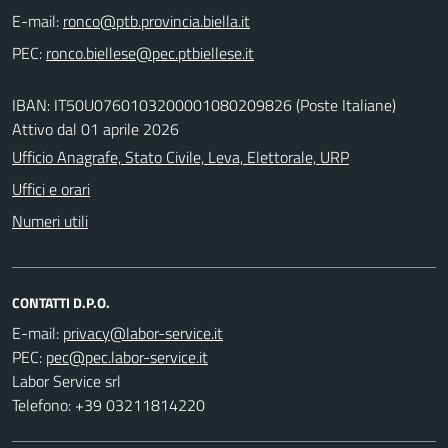
E-mail:
PEC:
IBAN: IT50U0760103200001080209826 (Poste Italiane)
Attivo dal 01 aprile 2026
Ufficio Anagrafe, Stato Civile, Leva, Elettorale, URP
Uffici e orari
Numeri utili
CONTATTI D.P.O.
E-mail:
PEC:
Labor Service srl
Telefono: +39 03211814220