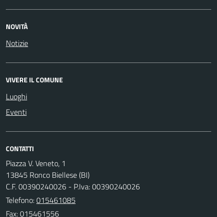
NOVITÀ
Notizie
VIVERE IL COMUNE
Luoghi
Eventi
CONTATTI
Piazza V. Veneto, 1
13845 Ronco Biellese (BI)
C.F. 00390240026 - P.Iva: 00390240026
Telefono:
015461085
Fax: 015461556