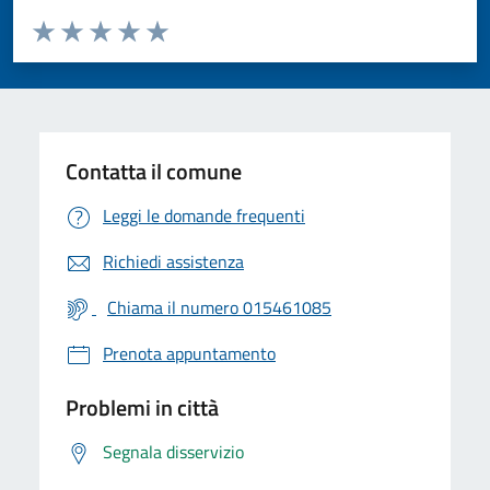
Valuta da 1 a 5 stelle la pagina
Valuta 1 stelle su 5
Valuta 2 stelle su 5
Valuta 3 stelle su 5
Valuta 4 stelle su 5
Valuta 5 stelle su 5
Contatta il comune
Leggi le domande frequenti
Richiedi assistenza
Chiama il numero 015461085
Prenota appuntamento
Problemi in città
Segnala disservizio