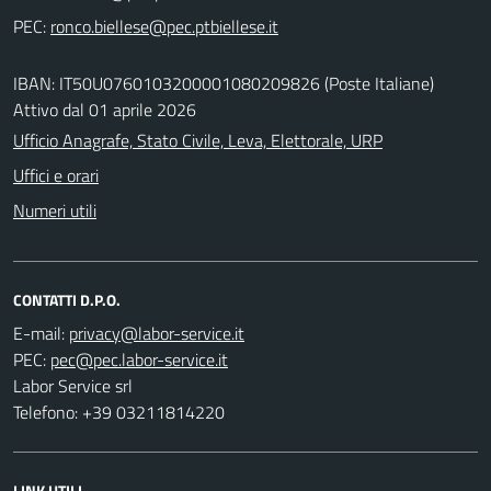
PEC:
IBAN: IT50U0760103200001080209826 (Poste Italiane)
Attivo dal 01 aprile 2026
Ufficio Anagrafe, Stato Civile, Leva, Elettorale, URP
Uffici e orari
Numeri utili
CONTATTI D.P.O.
E-mail:
PEC:
Labor Service srl
Telefono: +39 03211814220
LINK UTILI