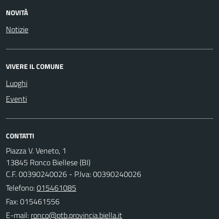
NOVITÀ
Notizie
VIVERE IL COMUNE
Luoghi
Eventi
CONTATTI
Piazza V. Veneto, 1
13845 Ronco Biellese (BI)
C.F. 00390240026 - P.Iva: 00390240026
Telefono:
015461085
Fax: 015461556
E-mail: