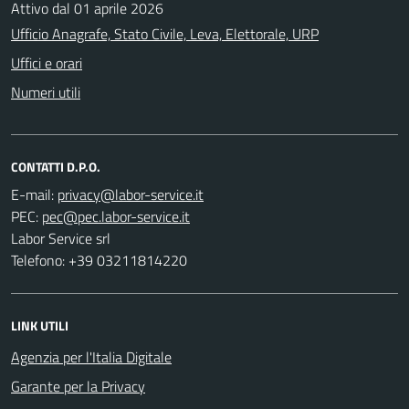
Attivo dal 01 aprile 2026
Ufficio Anagrafe, Stato Civile, Leva, Elettorale, URP
Uffici e orari
Numeri utili
CONTATTI D.P.O.
E-mail:
PEC:
Labor Service srl
Telefono: +39 03211814220
LINK UTILI
Agenzia per l'Italia Digitale
Garante per la Privacy