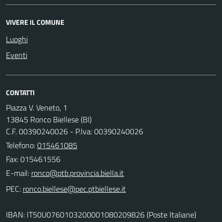
VIVERE IL COMUNE
Luoghi
Eventi
CONTATTI
Piazza V. Veneto, 1
13845 Ronco Biellese (BI)
C.F. 00390240026 - P.Iva: 00390240026
Telefono:
015461085
Fax: 015461556
E-mail:
PEC:
IBAN: IT50U0760103200001080209826 (Poste Italiane)