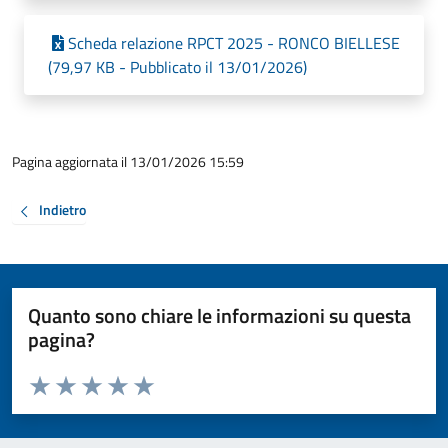
Scheda relazione RPCT 2025 - RONCO BIELLESE
(79,97 KB - Pubblicato il 13/01/2026)
Pagina aggiornata il 13/01/2026 15:59
Indietro
Quanto sono chiare le informazioni su questa
pagina?
Valuta da 1 a 5 stelle la pagina
Valuta 1 stelle su 5
Valuta 2 stelle su 5
Valuta 3 stelle su 5
Valuta 4 stelle su 5
Valuta 5 stelle su 5