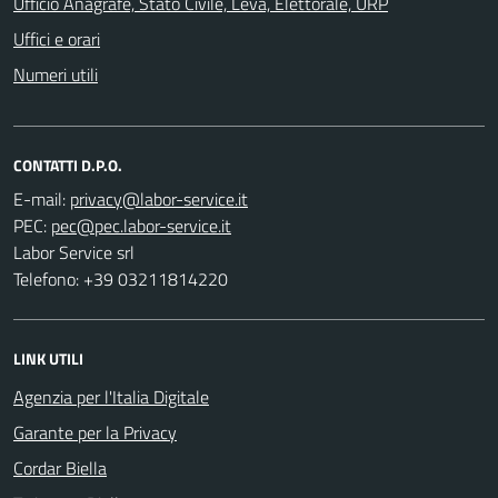
Ufficio Anagrafe, Stato Civile, Leva, Elettorale, URP
Uffici e orari
Numeri utili
CONTATTI D.P.O.
E-mail:
PEC:
Labor Service srl
Telefono: +39 03211814220
LINK UTILI
Agenzia per l'Italia Digitale
Garante per la Privacy
Cordar Biella