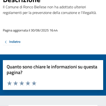
Il Comune di Ronco Biellese non ha adottato ulteriori
regolamenti per la prevenzione della corruzione e l'illegalità.
Pagina aggiornata il 30/06/2025 16:44
Indietro
Quanto sono chiare le informazioni su questa
pagina?
Valuta da 1 a 5 stelle la pagina
Valuta 1 stelle su 5
Valuta 2 stelle su 5
Valuta 3 stelle su 5
Valuta 4 stelle su 5
Valuta 5 stelle su 5