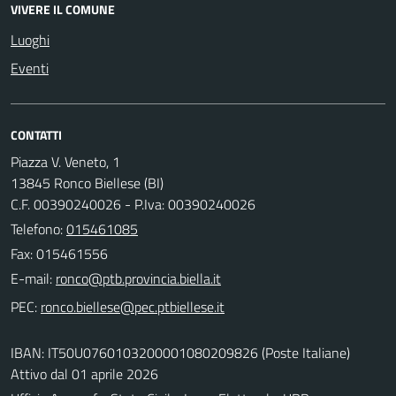
VIVERE IL COMUNE
Luoghi
Eventi
CONTATTI
Piazza V. Veneto, 1
13845 Ronco Biellese (BI)
C.F. 00390240026 - P.Iva: 00390240026
Telefono:
015461085
Fax: 015461556
E-mail:
PEC:
IBAN: IT50U0760103200001080209826 (Poste Italiane)
Attivo dal 01 aprile 2026