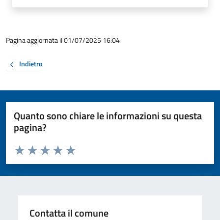
Pagina aggiornata il 01/07/2025 16:04
Indietro
Quanto sono chiare le informazioni su questa
pagina?
Valuta da 1 a 5 stelle la pagina
Valuta 1 stelle su 5
Valuta 2 stelle su 5
Valuta 3 stelle su 5
Valuta 4 stelle su 5
Valuta 5 stelle su 5
Contatta il comune