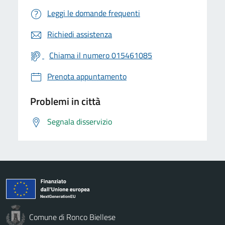
Leggi le domande frequenti
Richiedi assistenza
Chiama il numero 015461085
Prenota appuntamento
Problemi in città
Segnala disservizio
Comune di Ronco Biellese