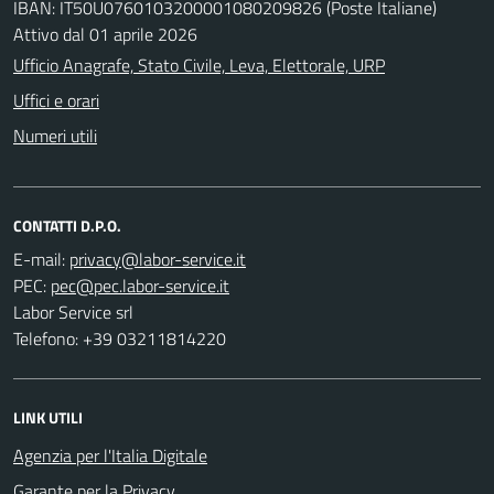
IBAN: IT50U0760103200001080209826 (Poste Italiane)
Attivo dal 01 aprile 2026
Ufficio Anagrafe, Stato Civile, Leva, Elettorale, URP
Uffici e orari
Numeri utili
CONTATTI D.P.O.
E-mail:
PEC:
Labor Service srl
Telefono: +39 03211814220
LINK UTILI
Agenzia per l'Italia Digitale
Garante per la Privacy