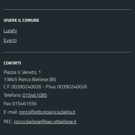
VIVERE IL COMUNE
Luoghi
Eventi
CONTATTI
Piazza V. Veneto, 1
13845 Ronco Biellese (BI)
C.F. 00390240026 - P.Iva: 00390240026
Telefono:
015461085
Fax: 015461556
E-mail:
PEC: