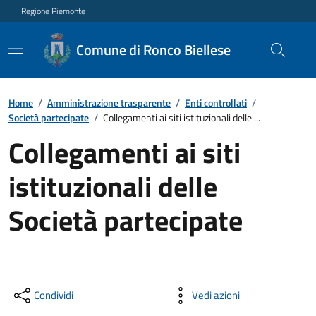
Regione Piemonte
Comune di Ronco Biellese
Home
/
Amministrazione trasparente
/
Enti controllati
/
Società partecipate
/
Collegamenti ai siti istituzionali delle ...
Collegamenti ai siti
istituzionali delle
Società partecipate
Condividi
Vedi azioni