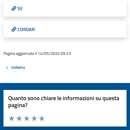
SII
CORDAR
Pagina aggiornata il 14/05/2024 09:23
Indietro
Quanto sono chiare le informazioni su questa
pagina?
Valuta da 1 a 5 stelle la pagina
Valuta 1 stelle su 5
Valuta 2 stelle su 5
Valuta 3 stelle su 5
Valuta 4 stelle su 5
Valuta 5 stelle su 5