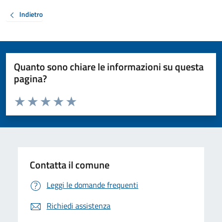
Indietro
Quanto sono chiare le informazioni su questa
pagina?
Valuta da 1 a 5 stelle la pagina
Valuta 1 stelle su 5
Valuta 2 stelle su 5
Valuta 3 stelle su 5
Valuta 4 stelle su 5
Valuta 5 stelle su 5
Contatta il comune
Leggi le domande frequenti
Richiedi assistenza