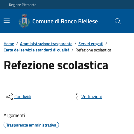
Regione Piemonte
Comune di Ronco Biellese
Home
/
Amministrazione trasparente
/
Servizi erogati
/
Carta dei servizi e standard di qualità
/
Refezione scolastica
Refezione scolastica
Condividi
Vedi azioni
Argomenti
Trasparenza amministrativa