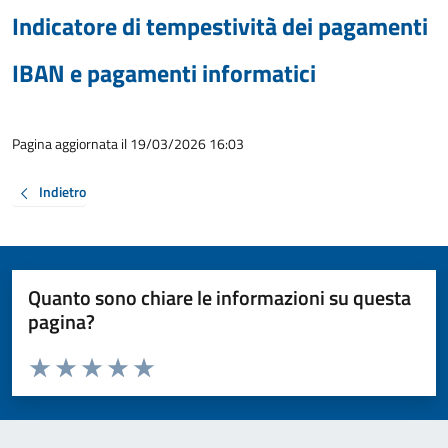
Indicatore di tempestività dei pagamenti
IBAN e pagamenti informatici
Pagina aggiornata il 19/03/2026 16:03
Indietro
Quanto sono chiare le informazioni su questa
pagina?
Valuta da 1 a 5 stelle la pagina
Valuta 1 stelle su 5
Valuta 2 stelle su 5
Valuta 3 stelle su 5
Valuta 4 stelle su 5
Valuta 5 stelle su 5