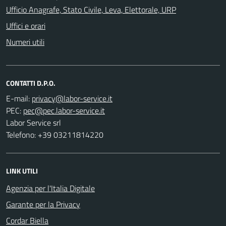
Ufficio Anagrafe, Stato Civile, Leva, Elettorale, URP
Uffici e orari
Numeri utili
CONTATTI D.P.O.
E-mail:
PEC:
Labor Service srl
Telefono: +39 03211814220
LINK UTILI
Agenzia per l'Italia Digitale
Garante per la Privacy
Cordar Biella