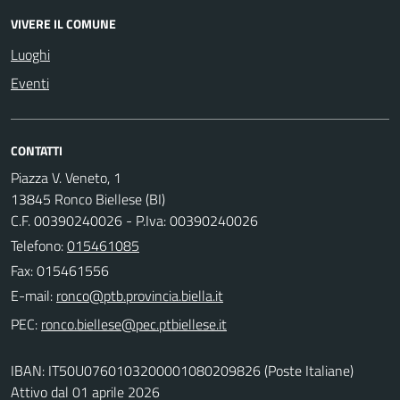
VIVERE IL COMUNE
Luoghi
Eventi
CONTATTI
Piazza V. Veneto, 1
13845 Ronco Biellese (BI)
C.F. 00390240026 - P.Iva: 00390240026
Telefono:
015461085
Fax: 015461556
E-mail:
PEC:
IBAN: IT50U0760103200001080209826 (Poste Italiane)
Attivo dal 01 aprile 2026