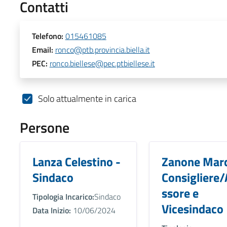
Contatti
Telefono:
015461085
Email:
ronco@ptb.provincia.biella.it
PEC:
ronco.biellese@pec.ptbiellese.it
Solo attualmente in carica
Persone
Lanza Celestino -
Zanone Marc
Sindaco
Consigliere/
ssore e
Tipologia Incarico:
Sindaco
Vicesindaco
Data Inizio:
10/06/2024