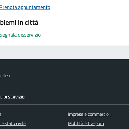
Prenota appuntamento
blemi in città
Segnala disservizio
ellese
E DI SERVIZIO
e
Imprese e commercio
e stato civile
Mobilità e trasporti