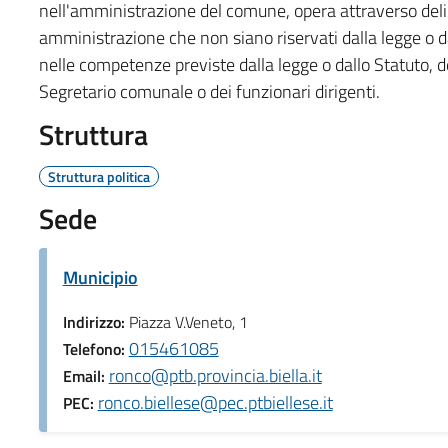
nell'amministrazione del comune, opera attraverso deliber
amministrazione che non siano riservati dalla legge o da
nelle competenze previste dalla legge o dallo Statuto, d
Segretario comunale o dei funzionari dirigenti.
Struttura
Struttura politica
Sede
Municipio
Indirizzo:
Piazza V.Veneto, 1
015461085
Telefono:
ronco@ptb.provincia.biella.it
Email:
ronco.biellese@pec.ptbiellese.it
PEC: