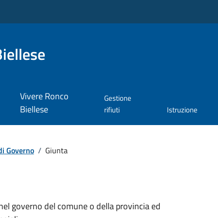
iellese
Vivere Ronco
Gestione
Biellese
rifiuti
Istruzione
di Governo
/
Giunta
 nel governo del comune o della provincia ed