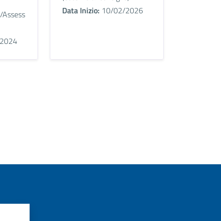
Data Inizio:
10/02/2026
e/Assess
2024