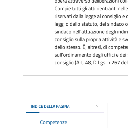
opera attraverso deliberazioni colle
Compie tutti gli atti rientranti nel
riservati dalla legge al consiglio 
leggi o dallo statuto, del sindaco 
sindaco nell'attuazione degli indiri
consiglio sulla propria attività e s
dello stesso. È, altresì, di compet
sull'ordinamento degli uffici e dei se
consiglio (Art. 48, D.Lgs. n.267 d
INDICE DELLA PAGINA
Competenze