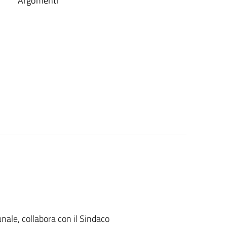
Argomenti
ale, collabora con il Sindaco