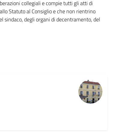
azioni collegiali e compie tutti gli atti di
llo Statuto al Consiglio e che non rientrino
el sindaco, degli organi di decentramento, del