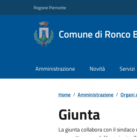
Regione Piemonte
Comune di Ronco B
Amministrazione
Novità
Servizi
Home
/
Amministrazione
/
Organi 
Giunta
La giunta collabora con il sindaco