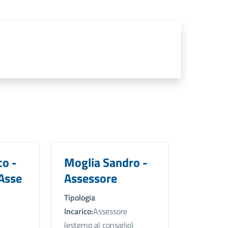
o -
Moglia Sandro -
Asse
Assessore
Tipologia
Incarico:
Assessore
(esterno al consiglio)