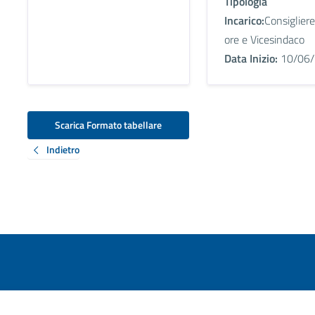
Tipologia
Incarico:
Consiglier
ore e Vicesindaco
Data Inizio:
10/06/
Scarica Formato tabellare
Indietro