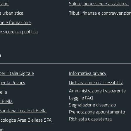
zioni
Salute, benessere e assistenza
 urbanistica
Tributi, finanze e contravvenzion
ne e formazione
 e sicurezza pubblica
I
er l'Italia Digitale
Informativa privacy
per la Privacy
Dichiarazione di accessibilità
Amministrazione trasparente
ella
Leggi le FAQ
 Biella
Segnalazione disservizio
anitaria Locale di Biella
Prenotazione appuntamento
Richiesta d'assistenza
Ecologica Area Biellese SPA
he