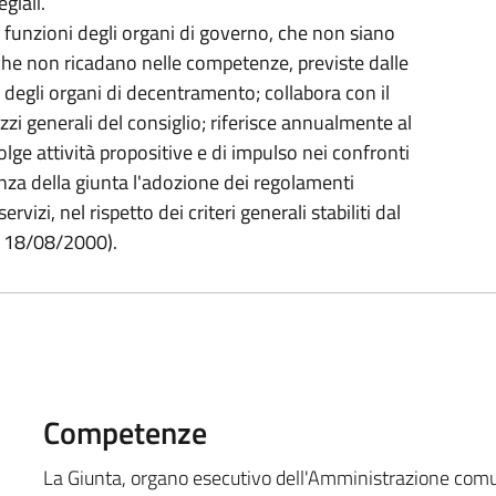
giali.
le funzioni degli organi di governo, che non siano
e che non ricadano nelle competenze, previste dalle
o degli organi di decentramento; collabora con il
zzi generali del consiglio; riferisce annualmente al
volge attività propositive e di impulso nei confronti
enza della giunta l'adozione dei regolamenti
rvizi, nel rispetto dei criteri generali stabiliti dal
el 18/08/2000).
Competenze
La Giunta, organo esecutivo dell'Amministrazione comun