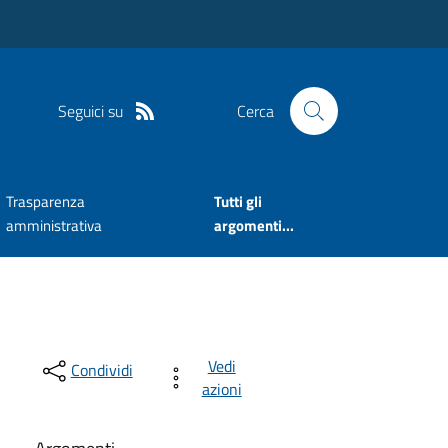
Seguici su
Cerca
Trasparenza
Tutti gli
amministrativa
argomenti...
Vedi
Condividi
azioni