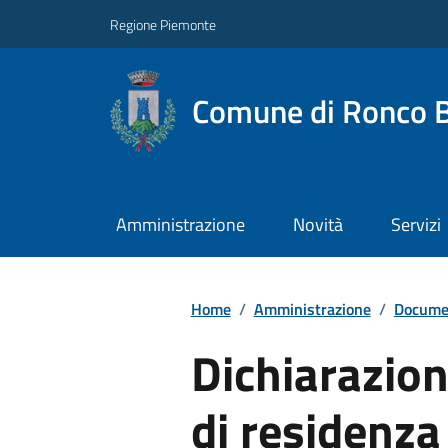
Regione Piemonte
Comune di Ronco B
Amministrazione
Novità
Servizi
Home
/
Amministrazione
/
Documen
Dichiarazion
di residenza