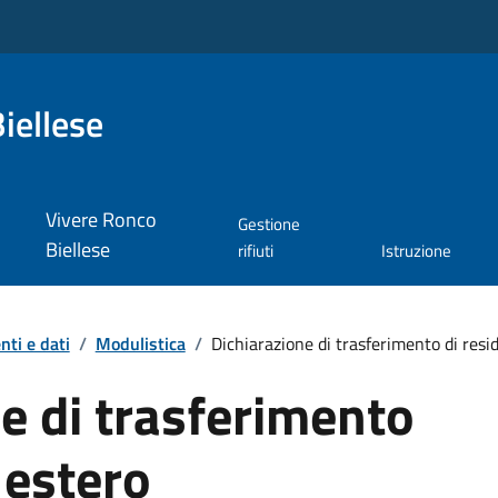
iellese
Vivere Ronco
Gestione
Biellese
rifiuti
Istruzione
ti e dati
/
Modulistica
/
Dichiarazione di trasferimento di resi
e di trasferimento
 estero