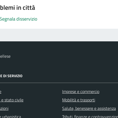
blemi in città
Segnala disservizio
ellese
E DI SERVIZIO
e
Imprese e commercio
e stato civile
Mobilità e trasporti
zioni
Salute, benessere e assistenza
 urbanistica
Tributi, finanze e contravvenzion