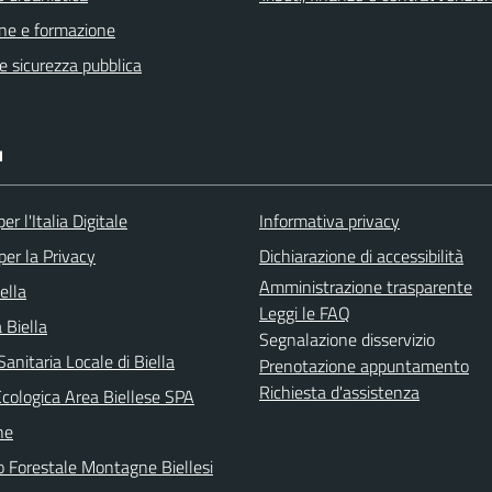
ne e formazione
 e sicurezza pubblica
I
er l'Italia Digitale
Informativa privacy
per la Privacy
Dichiarazione di accessibilità
Amministrazione trasparente
ella
Leggi le FAQ
 Biella
Segnalazione disservizio
anitaria Locale di Biella
Prenotazione appuntamento
Richiesta d'assistenza
Ecologica Area Biellese SPA
he
o Forestale Montagne Biellesi