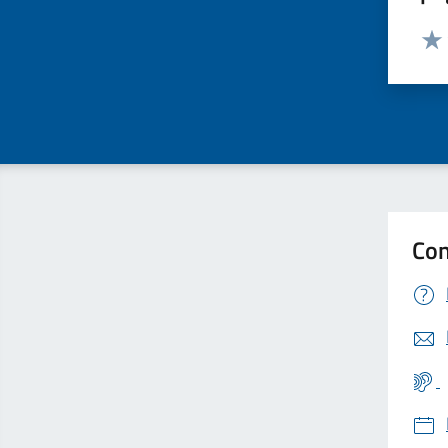
Valut
Valu
Con