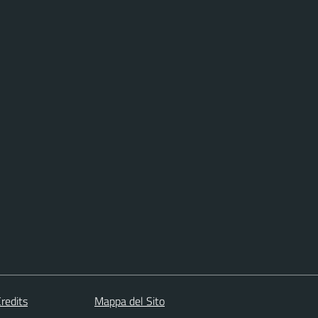
redits
Mappa del Sito