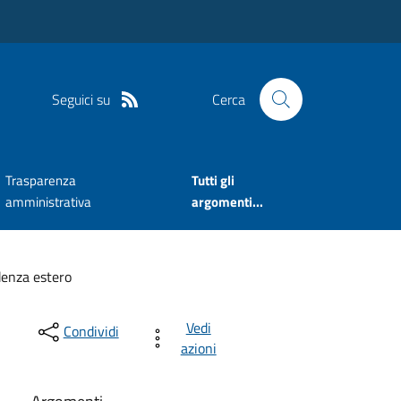
Seguici su
Cerca
Trasparenza
Tutti gli
amministrativa
argomenti...
denza estero
Vedi
Condividi
azioni