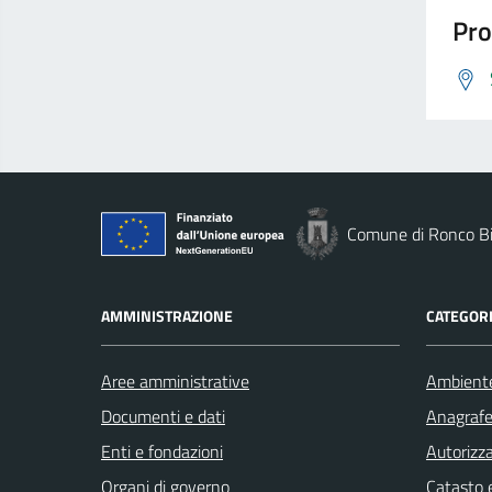
Pro
Comune di Ronco Bi
AMMINISTRAZIONE
CATEGORI
Aree amministrative
Ambient
Documenti e dati
Anagrafe 
Enti e fondazioni
Autorizza
Organi di governo
Catasto e