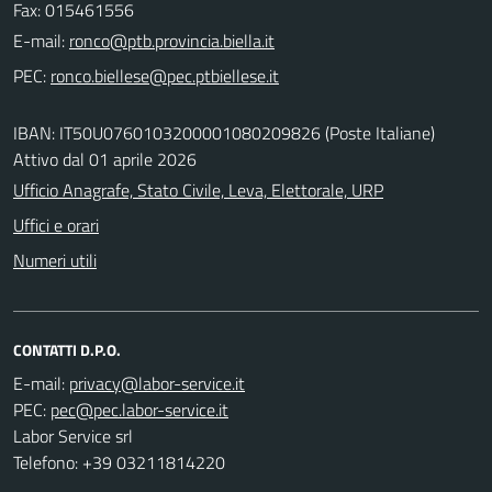
Fax: 015461556
E-mail:
PEC:
IBAN: IT50U0760103200001080209826 (Poste Italiane)
Attivo dal 01 aprile 2026
Ufficio Anagrafe, Stato Civile, Leva, Elettorale, URP
Uffici e orari
Numeri utili
CONTATTI D.P.O.
E-mail:
PEC:
Labor Service srl
Telefono: +39 03211814220