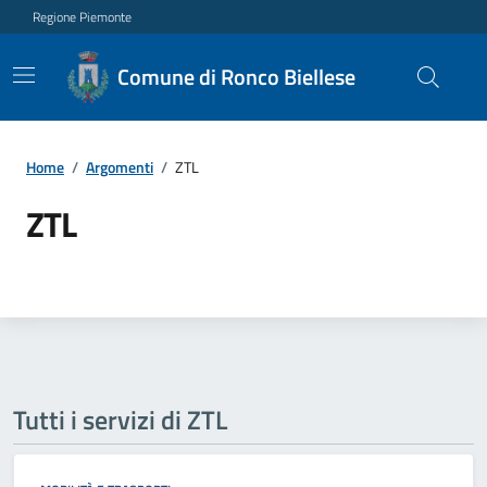
Regione Piemonte
Comune di Ronco Biellese
Home
/
Argomenti
/
ZTL
ZTL
Tutti i servizi di ZTL