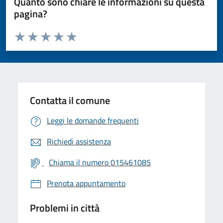
Quanto sono chiare le informazioni su questa
pagina?
Valuta da 1 a 5 stelle la pagina
Valuta 1 stelle su 5
Valuta 2 stelle su 5
Valuta 3 stelle su 5
Valuta 4 stelle su 5
Valuta 5 stelle su 5
Contatta il comune
Leggi le domande frequenti
Richiedi assistenza
Chiama il numero 015461085
Prenota appuntamento
Problemi in città