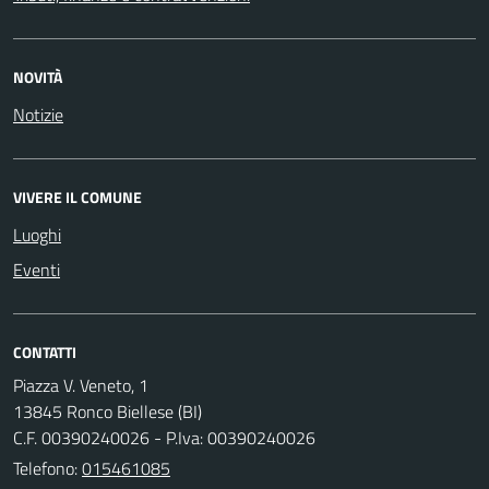
NOVITÀ
Notizie
VIVERE IL COMUNE
Luoghi
Eventi
CONTATTI
Piazza V. Veneto, 1
13845 Ronco Biellese (BI)
C.F. 00390240026 - P.Iva: 00390240026
Telefono:
015461085