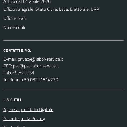
Attivo dal 01 aprile 2026
Ufficio Anagrafe, Stato Civile, Leva, Elettorale, URP
Uffici e orari
Numeri utili
CONTATTI D.P.O.
E-mail:
PEC:
Labor Service srl
Telefono: +39 03211814220
LINK UTILI
Agenzia per l'Italia Digitale
Garante per la Privacy