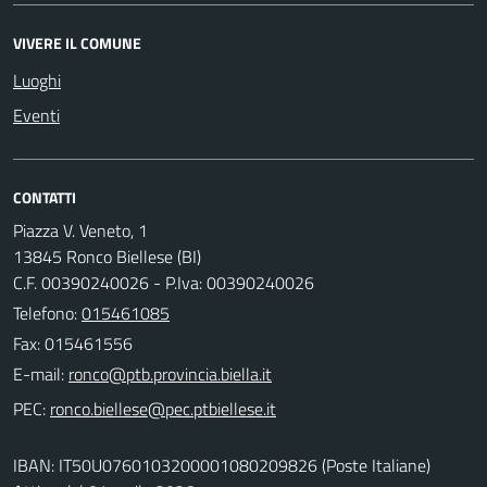
VIVERE IL COMUNE
Luoghi
Eventi
CONTATTI
Piazza V. Veneto, 1
13845 Ronco Biellese (BI)
C.F. 00390240026 - P.Iva: 00390240026
Telefono:
015461085
Fax: 015461556
E-mail:
PEC:
IBAN: IT50U0760103200001080209826 (Poste Italiane)