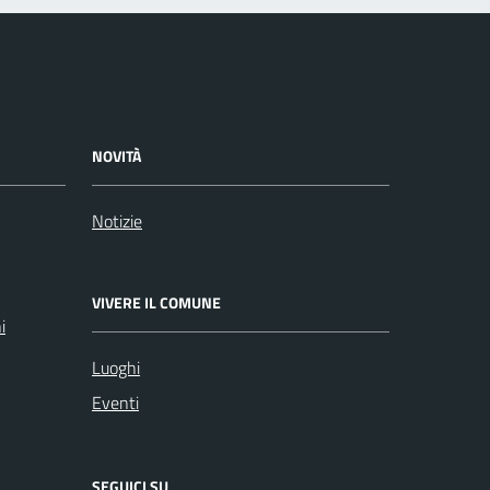
NOVITÀ
Notizie
VIVERE IL COMUNE
i
Luoghi
Eventi
SEGUICI SU