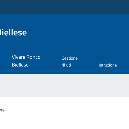
iellese
Vivere Ronco
Gestione
Biellese
rifiuti
Istruzione
one