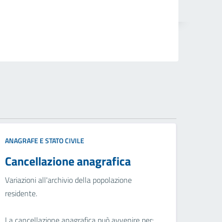
ANAGRAFE E STATO CIVILE
Cancellazione anagrafica
Variazioni all'archivio della popolazione
residente.
La cancellazione anagrafica può avvenire per: