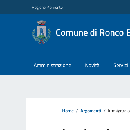
Regione Piemonte
Comune di Ronco B
Amministrazione
Novità
Servizi
Home
/
Argomenti
/
Immigrazi