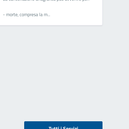
- morte, compresa la m...
Tutti i Servizi