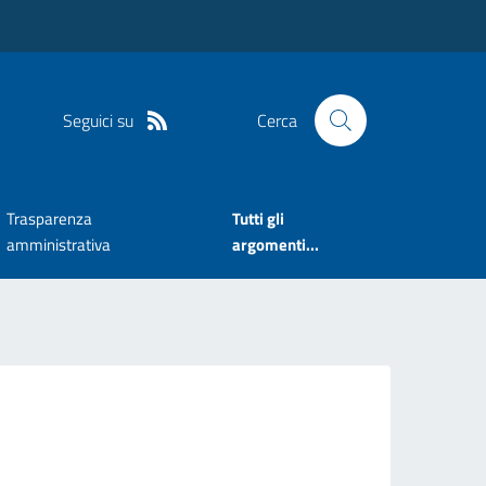
Seguici su
Cerca
Trasparenza
Tutti gli
amministrativa
argomenti...