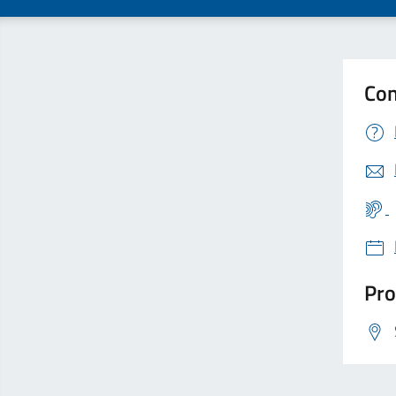
Con
Pro