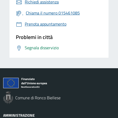
Richiedi assistenza
Chiama il numero 015461085
Prenota appuntamento
Problemi in città
Segnala disservizio
Comune di Ronco Biellese
AMMINISTRAZIONE