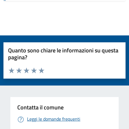
Quanto sono chiare le informazioni su questa
pagina?
Valuta da 1 a 5 stelle la pagina
Valuta 1 stelle su 5
Valuta 2 stelle su 5
Valuta 3 stelle su 5
Valuta 4 stelle su 5
Valuta 5 stelle su 5
Contatta il comune
Leggi le domande frequenti