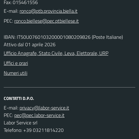
Fax: 015461556
E-mail:
PEC:
IBAN: IT50U0760103200001080209826 (Poste Italiane)
Attivo dal 01 aprile 2026
Ufficio Anagrafe, Stato Civile, Leva, Elettorale, URP
Uffici e orari
Numeri utili
CONTATTI D.P.O.
E-mail:
PEC:
Labor Service srl
Telefono: +39 03211814220