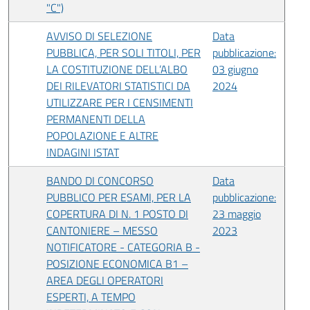
"C")
AVVISO DI SELEZIONE
Data
PUBBLICA, PER SOLI TITOLI, PER
pubblicazione:
LA COSTITUZIONE DELL’ALBO
03 giugno
DEI RILEVATORI STATISTICI DA
2024
UTILIZZARE PER I CENSIMENTI
PERMANENTI DELLA
POPOLAZIONE E ALTRE
INDAGINI ISTAT
BANDO DI CONCORSO
Data
PUBBLICO PER ESAMI, PER LA
pubblicazione:
COPERTURA DI N. 1 POSTO DI
23 maggio
CANTONIERE – MESSO
2023
NOTIFICATORE - CATEGORIA B -
POSIZIONE ECONOMICA B1 –
AREA DEGLI OPERATORI
ESPERTI, A TEMPO