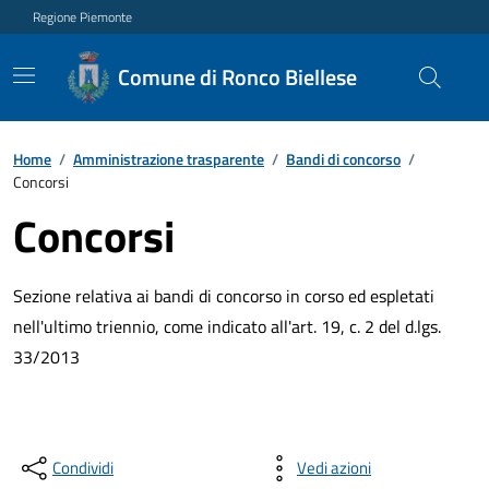
Regione Piemonte
Comune di Ronco Biellese
Home
/
Amministrazione trasparente
/
Bandi di concorso
/
Concorsi
Concorsi
Sezione relativa ai bandi di concorso in corso ed espletati
nell'ultimo triennio, come indicato all'art. 19, c. 2 del d.lgs.
33/2013
Condividi
Vedi azioni