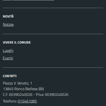
NOVITÀ
Notizie
VIVERE IL COMUNE
Luoghi
Eventi
CONTATTI
Piazza V. Veneto, 1
13845 Ronco Biellese (BI)
C.F. 00390240026 - P.Iva: 00390240026
Telefono:
015461085