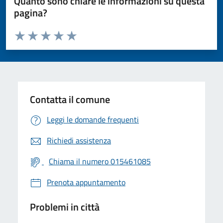
Quanto sono chiare le informazioni su questa
pagina?
Valuta da 1 a 5 stelle la pagina
Valuta 1 stelle su 5
Valuta 2 stelle su 5
Valuta 3 stelle su 5
Valuta 4 stelle su 5
Valuta 5 stelle su 5
Contatta il comune
Leggi le domande frequenti
Richiedi assistenza
Chiama il numero 015461085
Prenota appuntamento
Problemi in città