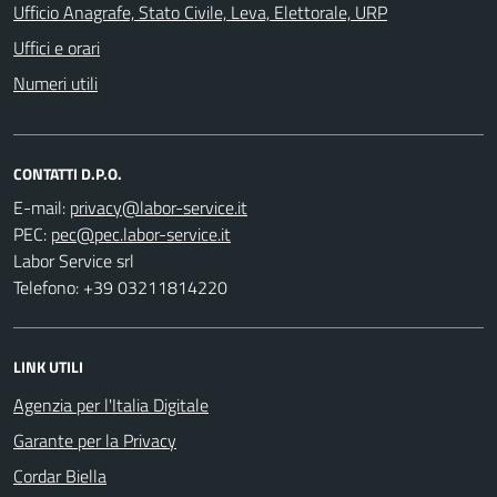
Ufficio Anagrafe, Stato Civile, Leva, Elettorale, URP
Uffici e orari
Numeri utili
CONTATTI D.P.O.
E-mail:
PEC:
Labor Service srl
Telefono: +39 03211814220
LINK UTILI
Agenzia per l'Italia Digitale
Garante per la Privacy
Cordar Biella