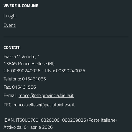
VIVERE IL COMUNE
Luoghi
Eventi
CONTATTI
Piazza V. Veneto, 1
13845 Ronco Biellese (BI)
C.F. 00390240026 - P.Iva: 00390240026
Telefono:
015461085
Fax: 015461556
E-mail:
PEC:
IBAN: IT50U0760103200001080209826 (Poste Italiane)
Attivo dal 01 aprile 2026