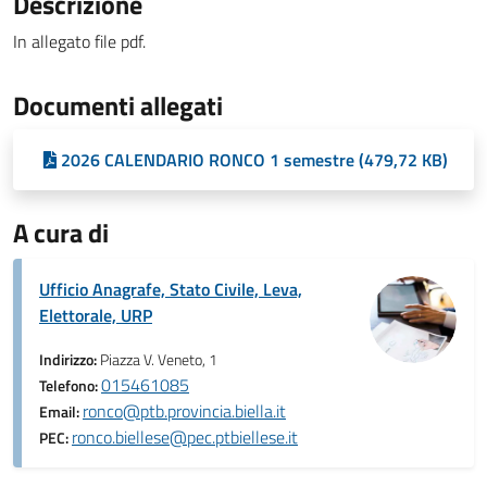
Descrizione
In allegato file pdf.
Documenti allegati
2026 CALENDARIO RONCO 1 semestre (479,72 KB)
A cura di
Ufficio Anagrafe, Stato Civile, Leva,
Elettorale, URP
Indirizzo:
Piazza V. Veneto, 1
015461085
Telefono:
ronco@ptb.provincia.biella.it
Email:
ronco.biellese@pec.ptbiellese.it
PEC: