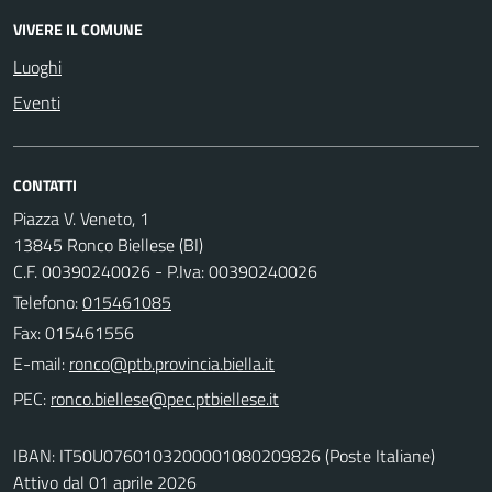
VIVERE IL COMUNE
Luoghi
Eventi
CONTATTI
Piazza V. Veneto, 1
13845 Ronco Biellese (BI)
C.F. 00390240026 - P.Iva: 00390240026
Telefono:
015461085
Fax: 015461556
E-mail:
PEC:
IBAN: IT50U0760103200001080209826 (Poste Italiane)
Attivo dal 01 aprile 2026