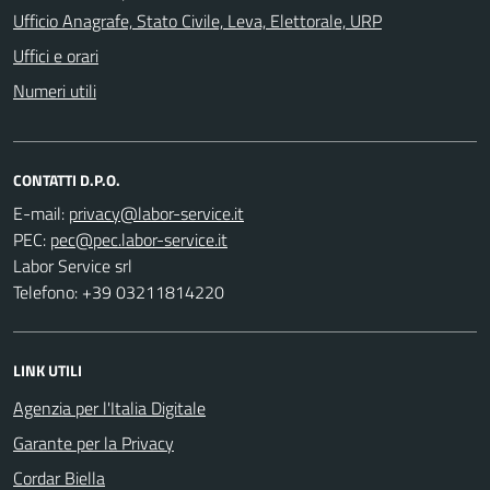
Ufficio Anagrafe, Stato Civile, Leva, Elettorale, URP
Uffici e orari
Numeri utili
CONTATTI D.P.O.
E-mail:
PEC:
Labor Service srl
Telefono: +39 03211814220
LINK UTILI
Agenzia per l'Italia Digitale
Garante per la Privacy
Cordar Biella