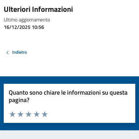
Ulteriori Informazioni
Ultimo aggiornamento
16/12/2025 10:56
Indietro
Quanto sono chiare le informazioni su questa
pagina?
Valuta da 1 a 5 stelle la pagina
Valuta 1 stelle su 5
Valuta 2 stelle su 5
Valuta 3 stelle su 5
Valuta 4 stelle su 5
Valuta 5 stelle su 5