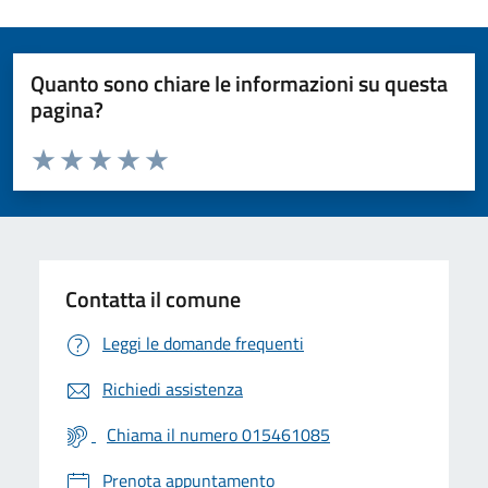
Quanto sono chiare le informazioni su questa
pagina?
Valuta da 1 a 5 stelle la pagina
Valuta 1 stelle su 5
Valuta 2 stelle su 5
Valuta 3 stelle su 5
Valuta 4 stelle su 5
Valuta 5 stelle su 5
Contatta il comune
Leggi le domande frequenti
Richiedi assistenza
Chiama il numero 015461085
Prenota appuntamento