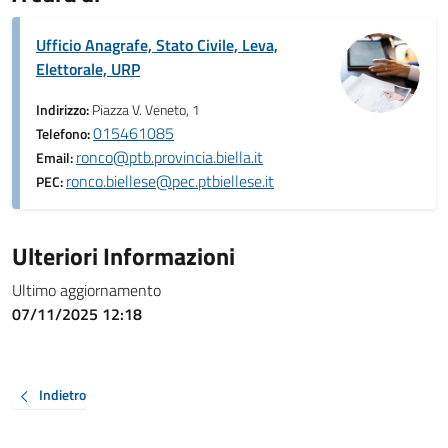
Ufficio Anagrafe, Stato Civile, Leva,
Elettorale, URP
Indirizzo:
Piazza V. Veneto, 1
015461085
Telefono:
ronco@ptb.provincia.biella.it
Email:
ronco.biellese@pec.ptbiellese.it
PEC:
Ulteriori Informazioni
Ultimo aggiornamento
07/11/2025 12:18
Indietro