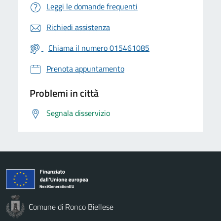
Leggi le domande frequenti
Richiedi assistenza
Chiama il numero 015461085
Prenota appuntamento
Problemi in città
Segnala disservizio
Comune di Ronco Biellese