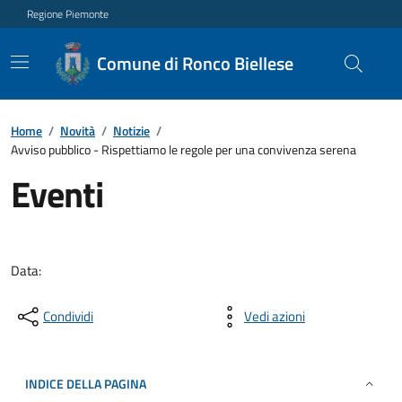
Regione Piemonte
Comune di Ronco Biellese
Home
/
Novità
/
Notizie
/
Avviso pubblico - Rispettiamo le regole per una convivenza serena
Eventi
Data:
Condividi
Vedi azioni
INDICE DELLA PAGINA