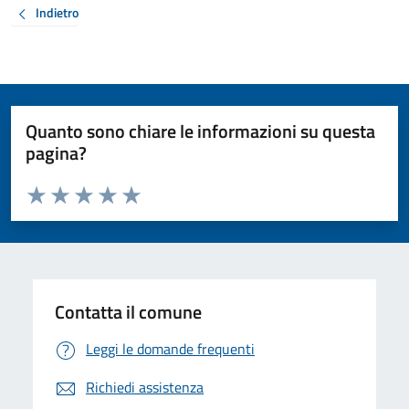
Indietro
Quanto sono chiare le informazioni su questa
pagina?
Valuta da 1 a 5 stelle la pagina
Valuta 1 stelle su 5
Valuta 2 stelle su 5
Valuta 3 stelle su 5
Valuta 4 stelle su 5
Valuta 5 stelle su 5
Contatta il comune
Leggi le domande frequenti
Richiedi assistenza