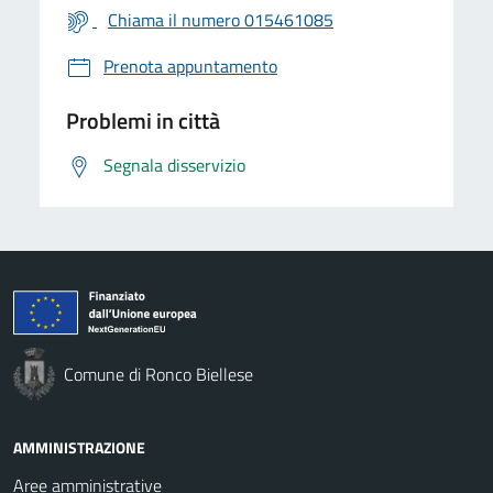
Chiama il numero 015461085
Prenota appuntamento
Problemi in città
Segnala disservizio
Comune di Ronco Biellese
AMMINISTRAZIONE
Aree amministrative