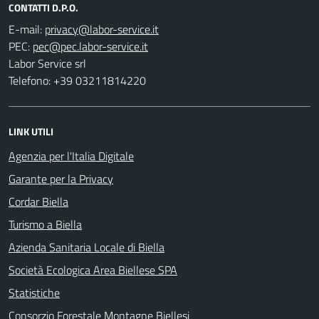
CONTATTI D.P.O.
E-mail:
PEC:
Labor Service srl
Telefono: +39 03211814220
LINK UTILI
Agenzia per l'Italia Digitale
Garante per la Privacy
Cordar Biella
Turismo a Biella
Azienda Sanitaria Locale di Biella
Società Ecologica Area Biellese SPA
Statistiche
Consorzio Forestale Montagne Biellesi