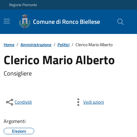
Regione Piemonte
Comune di Ronco Biellese
Home
/
Amministrazione
/
Politici
/
Clerico Mario Alberto
Clerico Mario Alberto
Consigliere
Condividi
Vedi azioni
Argomenti
Elezioni