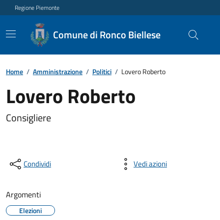
Regione Piemonte
Comune di Ronco Biellese
Home
/
Amministrazione
/
Politici
/
Lovero Roberto
Lovero Roberto
Consigliere
Condividi
Vedi azioni
Argomenti
Elezioni