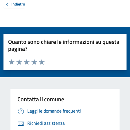
Indietro
Quanto sono chiare le informazioni su questa
pagina?
Valuta da 1 a 5 stelle la pagina
Valuta 1 stelle su 5
Valuta 2 stelle su 5
Valuta 3 stelle su 5
Valuta 4 stelle su 5
Valuta 5 stelle su 5
Contatta il comune
Leggi le domande frequenti
Richiedi assistenza