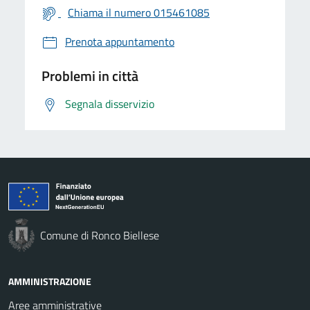
Chiama il numero 015461085
Prenota appuntamento
Problemi in città
Segnala disservizio
Comune di Ronco Biellese
AMMINISTRAZIONE
Aree amministrative