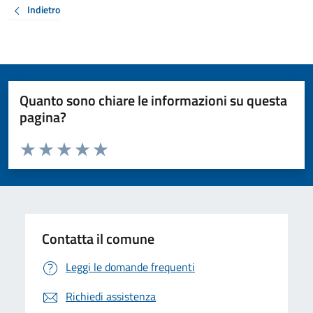
Indietro
Quanto sono chiare le informazioni su questa
pagina?
Valuta da 1 a 5 stelle la pagina
Valuta 1 stelle su 5
Valuta 2 stelle su 5
Valuta 3 stelle su 5
Valuta 4 stelle su 5
Valuta 5 stelle su 5
Contatta il comune
Leggi le domande frequenti
Richiedi assistenza