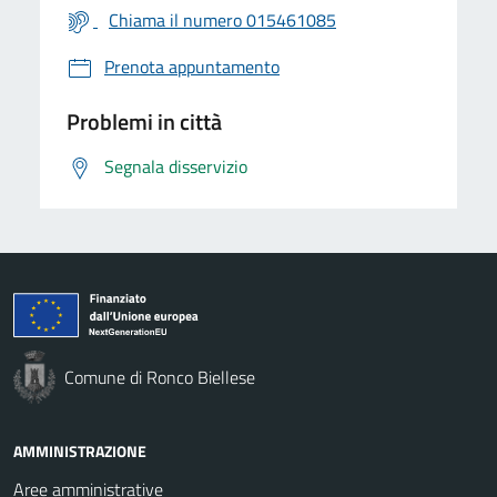
Chiama il numero 015461085
Prenota appuntamento
Problemi in città
Segnala disservizio
Comune di Ronco Biellese
AMMINISTRAZIONE
Aree amministrative