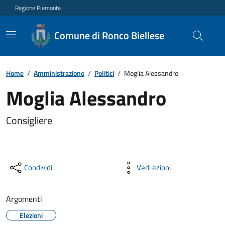
Regione Piemonte
Comune di Ronco Biellese
Home
/
Amministrazione
/
Politici
/
Moglia Alessandro
Moglia Alessandro
Consigliere
Condividi
Vedi azioni
Argomenti
Elezioni