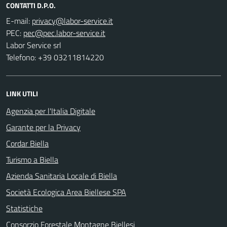
CONTATTI D.P.O.
E-mail:
PEC:
Labor Service srl
Telefono: +39 03211814220
LINK UTILI
Agenzia per l'Italia Digitale
Garante per la Privacy
Cordar Biella
Turismo a Biella
Azienda Sanitaria Locale di Biella
Società Ecologica Area Biellese SPA
Statistiche
Consorzio Forestale Montagne Biellesi