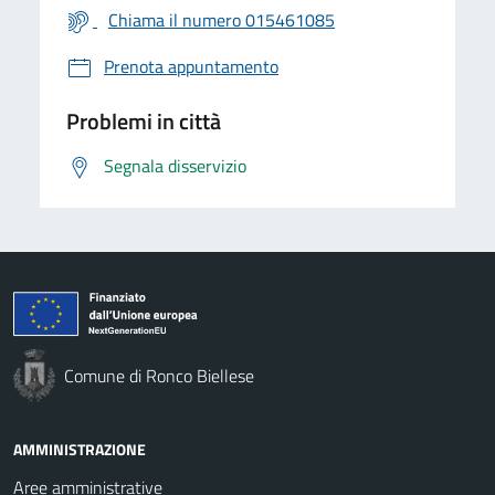
Chiama il numero 015461085
Prenota appuntamento
Problemi in città
Segnala disservizio
Comune di Ronco Biellese
AMMINISTRAZIONE
Aree amministrative