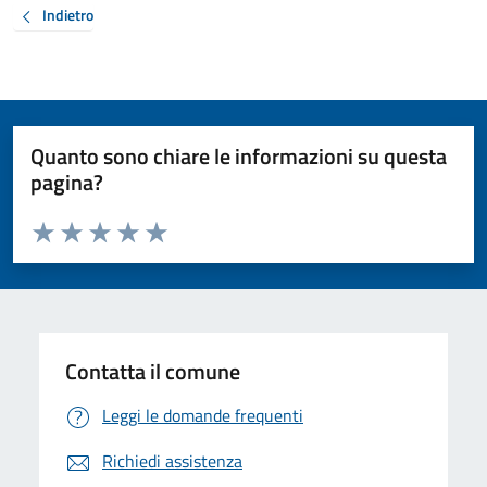
Indietro
Quanto sono chiare le informazioni su questa
pagina?
Valuta da 1 a 5 stelle la pagina
Valuta 1 stelle su 5
Valuta 2 stelle su 5
Valuta 3 stelle su 5
Valuta 4 stelle su 5
Valuta 5 stelle su 5
Contatta il comune
Leggi le domande frequenti
Richiedi assistenza