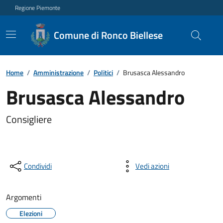
Regione Piemonte
Comune di Ronco Biellese
Home
/
Amministrazione
/
Politici
/
Brusasca Alessandro
Brusasca Alessandro
Consigliere
Condividi
Vedi azioni
Argomenti
Elezioni