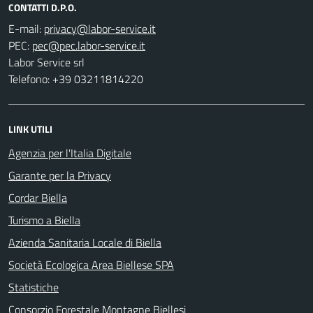
CONTATTI D.P.O.
E-mail:
PEC:
Labor Service srl
Telefono: +39 03211814220
LINK UTILI
Agenzia per l'Italia Digitale
Garante per la Privacy
Cordar Biella
Turismo a Biella
Azienda Sanitaria Locale di Biella
Società Ecologica Area Biellese SPA
Statistiche
Consorzio Forestale Montagne Biellesi