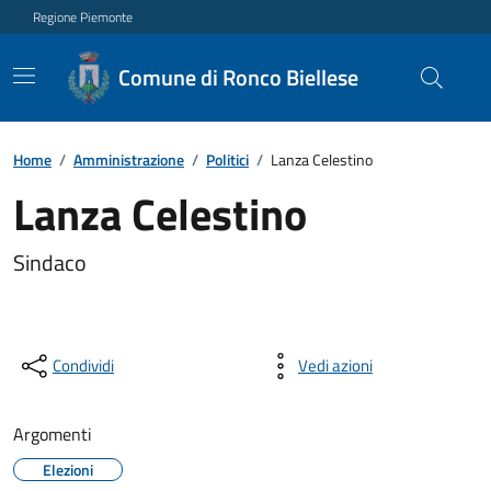
Regione Piemonte
Comune di Ronco Biellese
Home
/
Amministrazione
/
Politici
/
Lanza Celestino
Lanza Celestino
Sindaco
Condividi
Vedi azioni
Argomenti
Elezioni