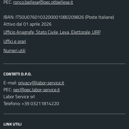
PEC:
IBAN: IT50U0760103200001080209826 (Poste Italiane)
Attivo dal 01 aprile 2026
Ufficio Anagrafe, Stato Civile, Leva, Elettorale, URP
Uffici e orari
Numeri utili
CONTATTI D.P.O.
E-mail:
PEC:
Labor Service srl
Telefono: +39 03211814220
LINK UTILI