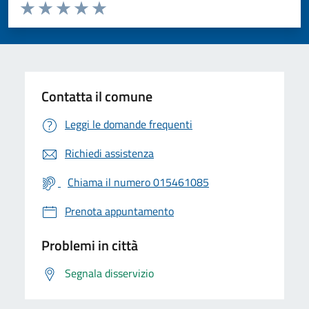
Valuta da 1 a 5 stelle la pagina
Valuta 1 stelle su 5
Valuta 2 stelle su 5
Valuta 3 stelle su 5
Valuta 4 stelle su 5
Valuta 5 stelle su 5
Contatta il comune
Leggi le domande frequenti
Richiedi assistenza
Chiama il numero 015461085
Prenota appuntamento
Problemi in città
Segnala disservizio