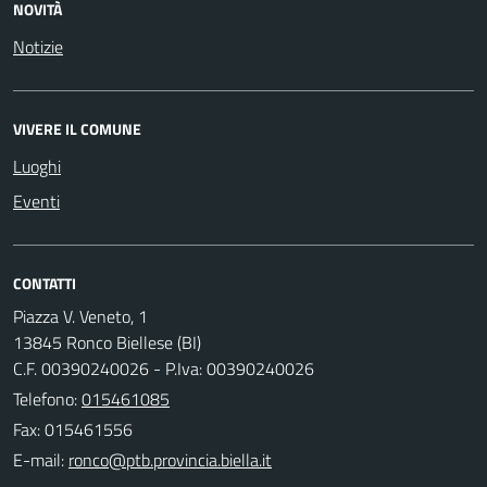
NOVITÀ
Notizie
VIVERE IL COMUNE
Luoghi
Eventi
CONTATTI
Piazza V. Veneto, 1
13845 Ronco Biellese (BI)
C.F. 00390240026 - P.Iva: 00390240026
Telefono:
015461085
Fax: 015461556
E-mail: