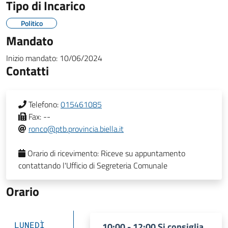
Tipo di Incarico
Politico
Mandato
Inizio mandato:
10/06/2024
Contatti
Telefono:
015461085
Fax:
--
ronco@ptb.provincia.biella.it
Orario di ricevimento:
Riceve su appuntamento
contattando l'Ufficio di Segreteria Comunale
Orario
LUNEDÌ
10:00 - 12:00 Si consiglia